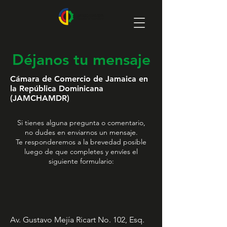
Déjanos tu
mensaje
Cámara de Comercio de Jamaica en
la República Dominicana
(JAMCHAMDR)
Si tienes alguna pregunta o comentario,
no dudes en enviarnos un mensaje.
Te responderemos a la brevedad posible
luego de que completes y envíes el
siguiente formulario:
Av. Gustavo Mejía Ricart No. 102, Esq.